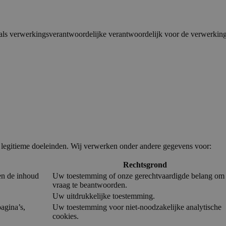
is als verwerkingsverantwoordelijke verantwoordelijk voor de verwerki
 legitieme doeleinden
. Wij verwerken onder andere gegevens voor:
Rechtsgrond
en de inhoud
Uw toestemming of onze gerechtvaardigde belang om
vraag te beantwoorden
.
Uw uitdrukkelijke toestemming.
agina’s,
Uw toestemming voor niet-noodzakelijke analytische
cookies
.