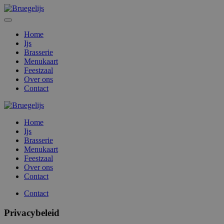
Home
Ijs
Brasserie
Menukaart
Feestzaal
Over ons
Contact
Home
Ijs
Brasserie
Menukaart
Feestzaal
Over ons
Contact
Contact
Privacybeleid